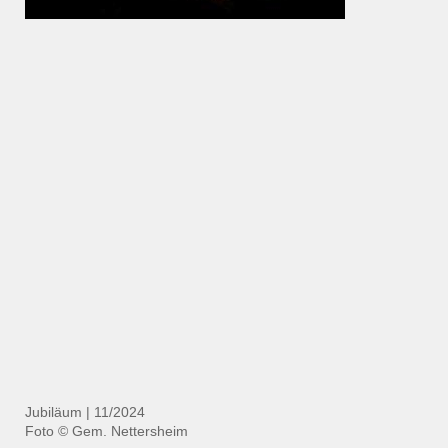
Jubiläum | 11/2024
Foto
© Gem. Nettersheim