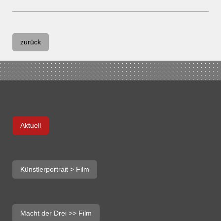
zurück
Aktuell
Künstlerportrait > Film
Macht der Drei >> Film