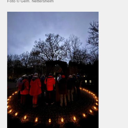
Foto
© Gem. Nettersheim