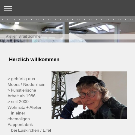
Atelier Birgit Sommer
Herzlich willkommen
> gebürtig aus
Moers / Niederrhein
> künstlerische
Arbeit ab 1986
> seit 2000
Wohnsitz + Atelier
in einer
ehemaligen
Pappenfabrik
bei Euskirchen / Eifel